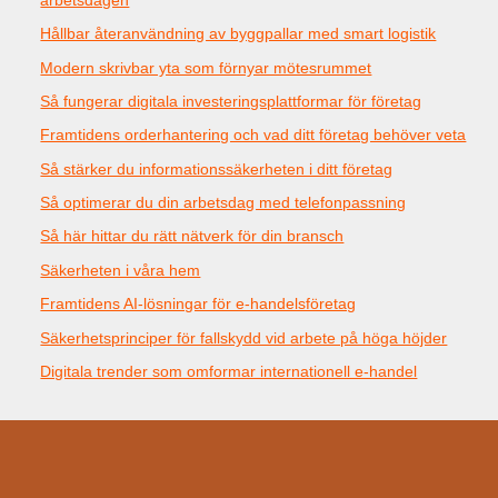
Hållbar återanvändning av byggpallar med smart logistik
Modern skrivbar yta som förnyar mötesrummet
Så fungerar digitala investeringsplattformar för företag
Framtidens orderhantering och vad ditt företag behöver veta
Så stärker du informationssäkerheten i ditt företag
Så optimerar du din arbetsdag med telefonpassning
Så här hittar du rätt nätverk för din bransch
Säkerheten i våra hem
Framtidens AI-lösningar för e-handelsföretag
Säkerhetsprinciper för fallskydd vid arbete på höga höjder
Digitala trender som omformar internationell e-handel