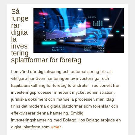
Så
funge
rar
digita
la
inves
tering
splattformar för företag
I en värld där digitalisering och automatisering blir allt
viktigare har även hanteringen av investeringar och
kapitalanskaffning för företag förändrats. Traditionellt har
investeringsprocesser inneburit mycket administration,
juridiska dokument och manuella processer, men idag
finns det moderna digitala plattformar som förenklar och
effektiviserar denna hantering. Smidig
investeringshantering med Bolago Hos Bolago erbjuds en
digital plattform som
»mer