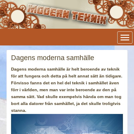
Modern Teknik
Dagens moderna samhälle
Dagens moderna samhälle är helt beroende av teknik
för att fungera och detta på helt annat sätt än tidigare.
Förvisso fanns det en hel del teknik i samhället även
förr i världen, men man var inte beroende av den på
samma sätt. Vad skulle exempelvis hända om man tog
bort alla datorer från samhället, ja det skulle troligtvis
stanna.