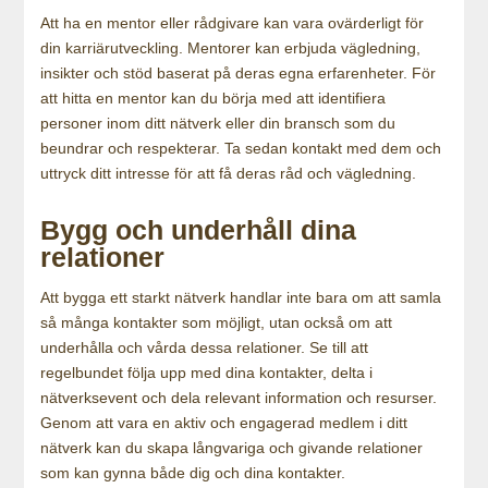
Att ha en mentor eller rådgivare kan vara ovärderligt för
din karriärutveckling. Mentorer kan erbjuda vägledning,
insikter och stöd baserat på deras egna erfarenheter. För
att hitta en mentor kan du börja med att identifiera
personer inom ditt nätverk eller din bransch som du
beundrar och respekterar. Ta sedan kontakt med dem och
uttryck ditt intresse för att få deras råd och vägledning.
Bygg och underhåll dina
relationer
Att bygga ett starkt nätverk handlar inte bara om att samla
så många kontakter som möjligt, utan också om att
underhålla och vårda dessa relationer. Se till att
regelbundet följa upp med dina kontakter, delta i
nätverksevent och dela relevant information och resurser.
Genom att vara en aktiv och engagerad medlem i ditt
nätverk kan du skapa långvariga och givande relationer
som kan gynna både dig och dina kontakter.