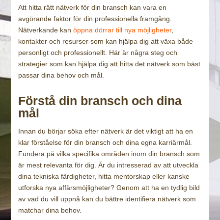
Att hitta rätt nätverk för din bransch kan vara en
avgörande faktor för din professionella framgång.
Nätverkande kan
öppna dörrar till nya möjligheter
,
kontakter och resurser som kan hjälpa dig att växa både
personligt och professionellt. Här är några steg och
strategier som kan hjälpa dig att hitta det nätverk som bäst
passar dina behov och mål.
Förstå din bransch och dina
mål
Innan du börjar söka efter nätverk är det viktigt att ha en
klar förståelse för din bransch och dina egna karriärmål.
Fundera på vilka specifika områden inom din bransch som
är mest relevanta för dig. Är du intresserad av att utveckla
dina tekniska färdigheter, hitta mentorskap eller kanske
utforska nya affärsmöjligheter? Genom att ha en tydlig bild
av vad du vill uppnå kan du bättre identifiera nätverk som
matchar dina behov.