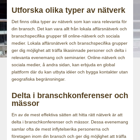
Utforska olika typer av nätverk
Det finns olika typer av nätverk som kan vara relevanta för
din bransch. Det kan vara allt från lokala affärsnätverk och
branschspecifika grupper till online-nätverk och sociala
medier. Lokala affärsnätverk och branschspecifika grupper
ger dig möjlighet att träffa likasinnade personer och delta i
relevanta evenemang och seminarier. Online-nätverk och
sociala medier, å andra sidan, kan erbjuda en global
plattform där du kan utbyta idéer och bygga kontakter utan
geografiska begränsningar.
Delta i branschkonferenser och
mässor
En av de mest effektiva sätten att hitta rätt nätverk är att
delta i branschkonferenser och mässor. Dessa evenemang
samlar ofta de mest inflytelserika personerna och
företagen inom din bransch och ger dig möjlighet att träffa