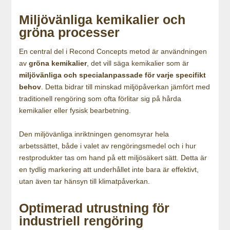
Miljövänliga kemikalier och
gröna processer
En central del i Recond Concepts metod är användningen
av
gröna kemikalier
, det vill säga kemikalier som är
miljövänliga och specialanpassade för varje specifikt
behov
. Detta bidrar till minskad miljöpåverkan jämfört med
traditionell rengöring som ofta förlitar sig på hårda
kemikalier eller fysisk bearbetning.
Den miljövänliga inriktningen genomsyrar hela
arbetssättet, både i valet av rengöringsmedel och i hur
restprodukter tas om hand på ett miljösäkert sätt. Detta är
en tydlig markering att underhållet inte bara är effektivt,
utan även tar hänsyn till klimatpåverkan.
Optimerad utrustning för
industriell rengöring