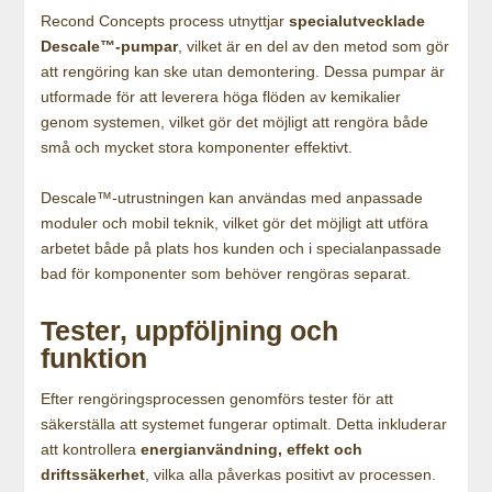
Recond Concepts process utnyttjar
specialutvecklade
Descale™-pumpar
, vilket är en del av den metod som gör
att rengöring kan ske utan demontering. Dessa pumpar är
utformade för att leverera höga flöden av kemikalier
genom systemen, vilket gör det möjligt att rengöra både
små och mycket stora komponenter effektivt.
Descale™-utrustningen kan användas med anpassade
moduler och mobil teknik, vilket gör det möjligt att utföra
arbetet både på plats hos kunden och i specialanpassade
bad för komponenter som behöver rengöras separat.
Tester, uppföljning och
funktion
Efter rengöringsprocessen genomförs tester för att
säkerställa att systemet fungerar optimalt. Detta inkluderar
att kontrollera
energianvändning, effekt och
driftssäkerhet
, vilka alla påverkas positivt av processen.