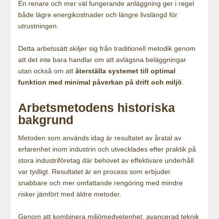
En renare och mer väl fungerande anläggning ger i regel
både lägre energikostnader och längre livslängd för
utrustningen.
Detta arbetssätt skiljer sig från traditionell metodik genom
att det inte bara handlar om att avlägsna beläggningar
utan också om att
återställa systemet till optimal
funktion med minimal påverkan på drift och miljö
.
Arbetsmetodens historiska
bakgrund
Metoden som används idag är resultatet av åratal av
erfarenhet inom industrin och utvecklades efter praktik på
stora industriföretag där behovet av effektivare underhåll
var tydligt. Resultatet är en process som erbjuder
snabbare och mer omfattande rengöring med mindre
risker jämfört med äldre metoder.
Genom att kombinera miljömedvetenhet, avancerad teknik