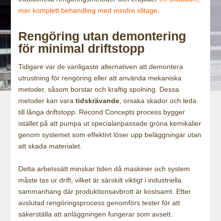
mer komplett behandling med mindre slitage
.
Rengöring utan demontering
för minimal driftstopp
Tidigare var de vanligaste alternativen att demontera
utrustning för rengöring eller att använda mekaniska
metoder, såsom borstar och kraftig spolning. Dessa
metoder kan vara
tidskrävande
, orsaka skador och leda
till långa driftstopp. Recond Concepts process bygger
istället på att pumpa ut specialanpassade gröna kemikalier
genom systemet som effektivt löser upp beläggningar utan
att skada materialet.
Detta arbetssätt minskar tiden då maskiner och system
måste tas ur drift, vilket är särskilt viktigt i industriella
sammanhang där produktionsavbrott är kostsamt. Efter
avslutad rengöringsprocess genomförs tester för att
säkerställa att anläggningen fungerar som avsett.