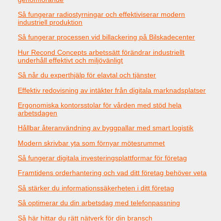
Så fungerar radiostyrningar och effektiviserar modern
industriell produktion
Så fungerar processen vid billackering på Bilskadecenter
Hur Recond Concepts arbetssätt förändrar industriellt
underhåll effektivt och miljövänligt
Så når du experthjälp för elavtal och tjänster
Effektiv redovisning av intäkter från digitala marknadsplatser
Ergonomiska kontorsstolar för vården med stöd hela
arbetsdagen
Hållbar återanvändning av byggpallar med smart logistik
Modern skrivbar yta som förnyar mötesrummet
Så fungerar digitala investeringsplattformar för företag
Framtidens orderhantering och vad ditt företag behöver veta
Så stärker du informationssäkerheten i ditt företag
Så optimerar du din arbetsdag med telefonpassning
Så här hittar du rätt nätverk för din bransch