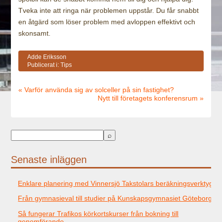
Tveka inte att ringa när problemen uppstår. Du får snabbt
en åtgärd som löser problem med avloppen effektivt och
skonsamt.
Adde Eriksson
Publicerat i:
Tips
« Varför använda sig av solceller på sin fastighet?
Nytt till företagets konferensrum »
Senaste inläggen
Enklare planering med Vinnersjö Takstolars beräkningsverktyg
Från gymnasieval till studier på Kunskapsgymnasiet Göteborg
Så fungerar Trafikos körkortskurser från bokning till
genomförande