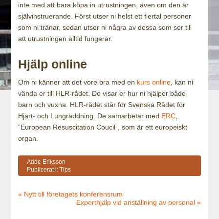
inte med att bara köpa in utrustningen, även om den är
självinstruerande. Först utser ni helst ett flertal personer
som ni tränar, sedan utser ni några av dessa som ser till
att utrustningen alltid fungerar.
Hjälp online
Om ni känner att det vore bra med en
kurs online
, kan ni
vända er till HLR-rådet. De visar er hur ni hjälper både
barn och vuxna. HLR-rådet står för Svenska Rådet för
Hjärt- och Lungräddning. De samarbetar med
ERC
,
”European Resuscitation Coucil”, som är ett europeiskt
organ.
Adde Eriksson
Publicerat i:
Tips
« Nytt till företagets konferensrum
Experthjälp vid anställning av personal »