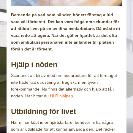
Beroende på vad som händer, bör ett företag alltid
vara väl förberett. Det kan vara fråga om sekunder för
att rädda livet på en av dina medarbetare. Då måste ni
vara redo att agera. När det gäller hjärtfel, är det ofta
som ambulanspersonalen inte anländer till platsen
förrän det är försent.
Hjälp i nöden
Scenariot att bli av med en medarbetare för att företaget
inte hade rätt utrustning är tragiskt, men tyvärr
förekommande. Nu finns det alternativ och hjälp att få i
nöden. Här hittar du
HLR hjälpen
.
Utbildning för livet
När ni har köpt in er hjärtstartare, behöver ni ha några
som är utbildade för att kunna använda den. Det räcker