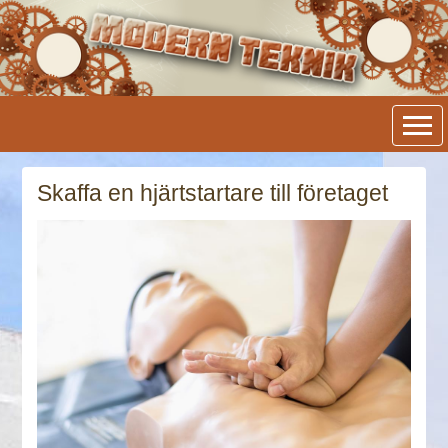
Modern Teknik
Skaffa en hjärtstartare till företaget