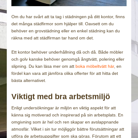
Om du har svårt att ta tag i städningen på ditt kontor, finns
det många städfirmor som hjälper till. Oavsett om du
behöver en grovstädning eller en enkel städning kan du
räkna med att städfirman tar hand om det.
Ett kontor behöver underhållning då och då. Både möbler
och golv kanske behöver genomgå ångtvätt, polering eller
slipning. Du kan läsa mer om att
boka möbeltvätt här
, en
fördel kan vara att jämföra olika offerter för att hitta det
bästa alternativet.
Viktigt med bra arbetsmiljö
Enligt undersökningar är miljön en viktig aspekt för att
känna sig motiverad och inspirerad på sin arbetsplats. En
omgivning som är hel och ren skapar en avslappnande
atmosfär. Vilket i sin tur möjliggör bättre förutsättningar att
utföra de arbetsuppgifter som ska göras. Förutom att ett