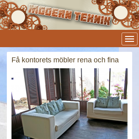
Modern Teknik
Få kontorets möbler rena och fina