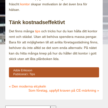
fräscht
kontor
skapar motivation är det även bra för
hälsan.
Tänk kostnadseffektivt
Det finns många
tips
och tricks hur du kan hålla ditt kontor
rent och städat. Utan att behöva spendera massa pengar.
Bara för att möjligheten till att anlita företagsstädning finns,
behöver du inte alltid se det som enda alternativ. På nätet
kan du hitta många knep på hur du håller ditt kontor i gott
skick utan att låta plånboken lida.
Adde Eriksson
Publicerat i:
Tips
« Den moderna elcykeln
Som företag, uppfyll kraven på CE-märkning »